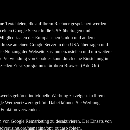
ne Textdateien, die auf Ihrem Rechner gespeichert werden
n einen Google Server in die USA übertragen und
r Mitgliedstaaten der Europäischen Union und anderen
Adresse an einen Google Server in den USA übertragen und
r die Nutzung der Webseite zusammenzustellen und um weitere
Die Verwendung von Cookies kann durch eine Einstellung in
peziellen Zusatzprogramms für ihren Browser (Add On)
erks gehören individuelle Werbung zu zeigen. In ihrem
ogle Werbenetzwerk gehört. Dabei können Sie Werbung
g Funktion verwenden.
on von Google Remarketing zu desaktivieren. Der Einsatz von
advertising.org/managing/opt_out.asp folgen.