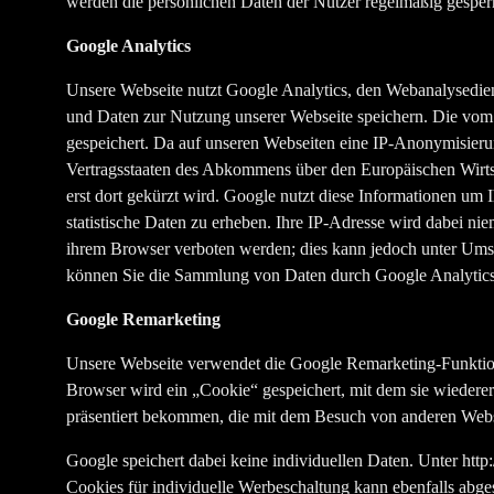
werden die persönlichen Daten der Nutzer regelmäßig gesperr
Google Analytics
Unsere Webseite nutzt Google Analytics, den Webanalysediens
und Daten zur Nutzung unserer Webseite speichern. Die vom
gespeichert. Da auf unseren Webseiten eine IP-Anonymisierung
Vertragsstaaten des Abkommens über den Europäischen Wirtsc
erst dort gekürzt wird. Google nutzt diese Informationen u
statistische Daten zu erheben. Ihre IP-Adresse wird dabei 
ihrem Browser verboten werden; dies kann jedoch unter Umst
können Sie die Sammlung von Daten durch Google Analytics
Google Remarketing
Unsere Webseite verwendet die Google Remarketing-Funktion
Browser wird ein „Cookie“ gespeichert, mit dem sie wieder
präsentiert bekommen, die mit dem Besuch von anderen Webs
Google speichert dabei keine individuellen Daten. Unter htt
Cookies für individuelle Werbeschaltung kann ebenfalls abges