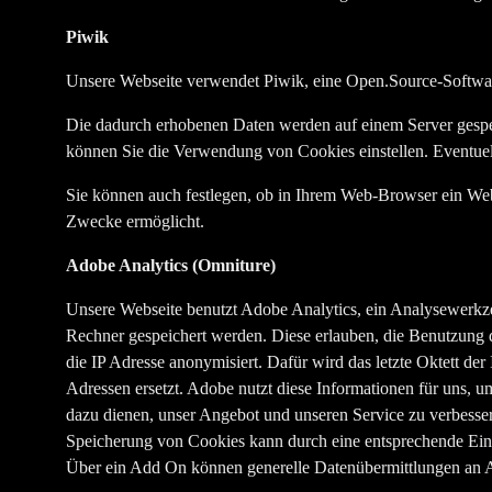
Piwik
Unsere Webseite verwendet Piwik, eine Open.Source-Software
Die dadurch erhobenen Daten werden auf einem Server gespei
können Sie die Verwendung von Cookies einstellen. Eventuell
Sie können auch festlegen, ob in Ihrem Web-Browser ein Web
Zwecke ermöglicht.
Adobe Analytics (Omniture)
Unsere Webseite benutzt Adobe Analytics, ein Analysewerkze
Rechner gespeichert werden. Diese erlauben, die Benutzung d
die IP Adresse anonymisiert. Dafür wird das letzte Oktett der
Adressen ersetzt. Adobe nutzt diese Informationen für uns, um
dazu dienen, unser Angebot und unseren Service zu verbesse
Speicherung von Cookies kann durch eine entsprechende Eins
Über ein Add On können generelle Datenübermittlungen an A