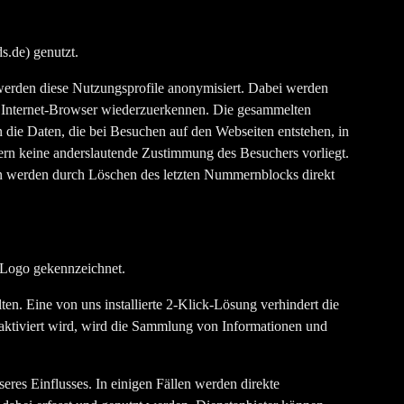
.de) genutzt.
 werden diese Nutzungsprofile anonymisiert. Dabei werden
, Internet-Browser wiederzuerkennen. Die gesammelten
ie Daten, die bei Besuchen auf den Webseiten entstehen, in
ern keine anderslautende Zustimmung des Besuchers vorliegt.
n werden durch Löschen des letzten Nummernblocks direkt
n Logo gekennzeichnet.
n. Eine von uns installierte 2-Klick-Lösung verhindert die
 aktiviert wird, wird die Sammlung von Informationen und
eres Einflusses. In einigen Fällen werden direkte