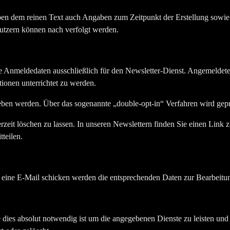
dem reinen Text auch Angaben zum Zeitpunkt der Erstellung sowie ih
nutzern können nach verfolgt werden.
e Anmeldedaten ausschließlich für den Newsletter-Dienst. Angemeldet
ionen unterrichtet zu werden.
ben werden. Über das sogenannte „double-opt-in“ Verfahren wird gep
derzeit löschen zu lassen. In unseren Newslettern finden Sie einen Li
teilen.
 eine E-Mail schicken werden die entsprechenden Daten zur Bearbeitun
 dies absolut notwendig ist um die angegebenen Dienste zu leisten und