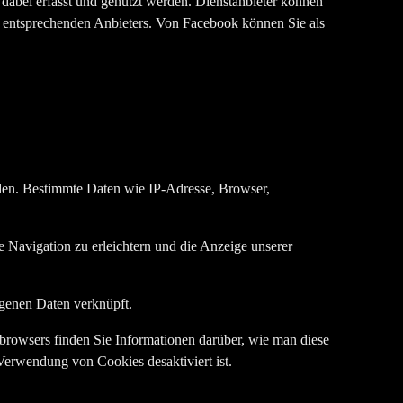
dabei erfasst und genutzt werden. Dienstanbieter können
s entsprechenden Anbieters. Von Facebook können Sie als
den. Bestimmte Daten wie IP-Adresse, Browser,
 Navigation zu erleichtern und die Anzeige unserer
ogenen Daten verknüpft.
browsers finden Sie Informationen darüber, wie man diese
Verwendung von Cookies desaktiviert ist.