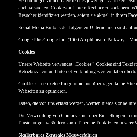
Verbindungen zu den Diensten des jeweiligen Anbieters erste
auch versuchen, Cookies auf ihrem Rechner zu speichern. Wi
Besucher identifiziert werden, sofern sie aktuell in ihrem F
Social-Media-Buttons der folgenden Unternehmen sind auf u
Google Plus/Google Inc. (1600 Amphitheatre Parkway – M
Cookies
Unsere Webseite verwendet „Cookies“. Cookies sind Textdate
Betriebssystem und Internet Verbindung werden dabei übertr
Cookies starten keine Programme und übertragen keine Viren
Webseiten zu optimieren.
Daten, die von uns erfasst werden, werden niemals ohne Ihr
Die Verwendung von Cookies kann über Einstellungen in ihre
Einstellungen verändern kann. Einzelne Funktionen unserer W
Skalierbares Zentrales Messverfahren