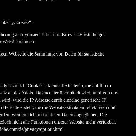
t über „Cookies“.
cherung anonymisiert. Über ihre Browser-Einstellungen
er Website nehmen.
igen Webseite die Sammlung von Daten für statistische
ytics nutzt “Cookies”, kleine Textdateien, die auf Ihrem
satz an das Adobe Datencenter übermittelt wird, wird von uns
t wird, wird die IP Adresse durch einzelne generische IP
richte erstellt, die die Websiteaktivitäten reflektieren und
erden, werden nicht mit anderen Daten abgeglichen. Die
doch nicht alle Funktionen unserer Website mehr verfügbar.
obe.com/de/privacy/opt-out.html