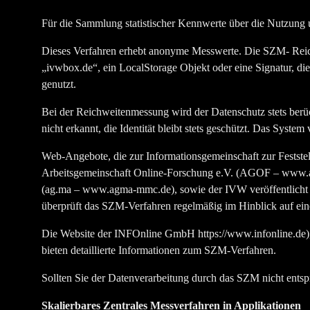
Für die Sammlung statistischer Kennwerte über die Nutzung
Dieses Verfahren erhebt anonyme Messwerte. Die SZM- Rei
„ivwbox.de“, ein LocalStorage Objekt oder eine Signatur, di
genutzt.
Bei der Reichweitenmessung wird der Datenschutz stets berück
nicht erkannt, die Identität bleibt stets geschützt. Das Syste
Web-Angebote, die zur Informationsgemeinschaft zur Feststel
Arbeitsgemeinschaft Online-Forschung e.V. (AGOF – www.ag
(ag.ma – www.agma-mmc.de), sowie der IVW veröffentlicht 
überprüft das SZM-Verfahren regelmäßig im Hinblick auf ein
Die Website der INFOnline GmbH https://www.infonline.de),
bieten detaillierte Informationen zum SZM-Verfahren.
Sollten Sie der Datenverarbeitung durch das SZM nicht entsp
Skalierbares Zentrales Messverfahren in Applikationen