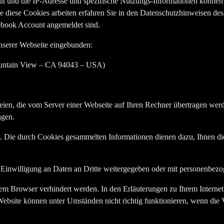
llt und die IP-Adresse und spezifische Nutzungs-Informationen können 
e diese Cookies arbeiten erfahren Sie in den Datenschutzhinweisen de
acebook Account angemeldet sind.
nserer Webseite eingebunden:
ountain View – CA 94043 – USA)
ien, die vom Server einer Webseite auf Ihren Rechner übertragen wer
agen.
. Die durch Cookies gesammelten Informationen dienen dazu, Ihnen die
e Einwilligung an Daten an Dritte weitergegeben oder mit personenbez
m Browser verhindert werden. In den Erläuterungen zu Ihrem Internet
ebsite können unter Umständen nicht richtig funktionieren, wenn die 