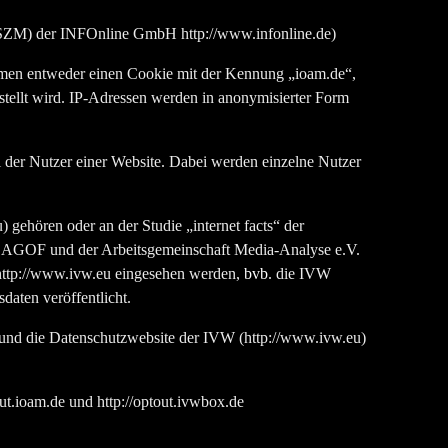
“ (SZM) der INFOnline GmbH http://www.infonline.de)
en entweder einen Cookie mit der Kennung „ioam.de“,
stellt wird. IP-Adressen werden in anonymisierter Form
hl der Nutzer einer Website. Dabei werden einzelne Nutzer
gehören oder an der Studie „internet facts“ der
r AGOF und der Arbeitsgemeinschaft Media-Analyse e.V.
http://www.ivw.eu eingesehen werden,
bvb
. die IVW
aten veröffentlicht.
und die Datenschutzwebsite der IVW (http://www.ivw.eu)
ut.ioam.de und http://optout.ivwbox.de