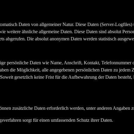
tomatisch Daten von allgemeiner Natur. Diese Daten (Server-Logfiles) 
wie weitere ähnliche allgemeine Daten. Diese Daten sind absolut Per
ets abgerufen. Die absolut anonymen Daten werden statistisch ausgewer
inige persönliche Daten wie Name, Anschrift, Kontakt, Telefonnummer
aben die Möglichkeit, alle angegebenen persönlichen Daten zu jedem Z
. Soweit gesetzlich keine Frist für die Aufbewahrung der Daten besteht,
nnen zusätzliche Daten erforderlich werden, unter anderen Angaben z
sverfahren sorgt für einen umfassenden Schutz ihrer Daten.